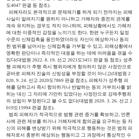
도4047 판결 등 참조).
피해자라도 본격적으로 문제제기를 하게 되기 전까지는 피해
사실이 알려지기를 원하지 아니하고 가해자와 종전의 관계를
계속 유지하는 경우도 적지 아니하며, 피해상황에서도 가해자
에 대한 이중적인 감정을 느끼기도 한다. 한편 누구든지 일정
수준의 신체접촉을 용인하였더라도 자신이 예상하거나 동의
한 범위를 넘어서는 신체접촉을 거부할 수 있고, 피해상황에서
명확한 판단이나 즉각적인 대응을 하는 데에 어려움을 겪을 수
있다(대법원 2022. 8. 19. 선고 2021도3451 판결 등 참조). 성추
행 피해자가 추행 즉시 행위자에게 항의하지 않은 사정만으로
곧바로 피해자 진술의 신빙성을 부정할 것이 아니고(대법원 2
020. 9. 24. 선고 2020도7869 판결 참조), 피해자가 성추행 피
해를 당하고서 즉시 항의하거나 반발하는 등의 거부의사를 밝
히는 대신 그 자리에 가만히 있었다는 사정만으로 강제추행죄
의 성립이 부정된다고 볼 수도 없다(대법원 2020. 3. 26. 선고 2
019도15994 판결 참조).
범죄 피해자가 적극적으로 범행 관련 증거를 확보하고, 언론
사에 관련 제보를 하거나 가해자에게 합의금을 요구하는 등 자
신의 피해를 변상받기 위해 적극적으로 행동하는 것은 범죄 피
해자로서 충분히 예상되는 행동이고 그 과정에서 통상적인 수