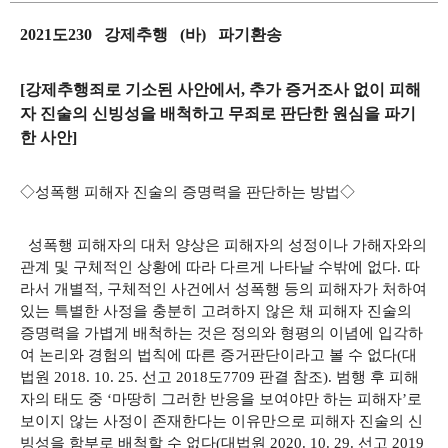
2021도230 강제추행 (바) 파기환송
[강제추행죄로 기소된 사안에서, 추가 증거조사 없이 피해
자 진술의 신빙성을 배척하고 무죄로 판단한 원심을 파기
한 사안]
◇성폭행 피해자 진술의 증명력을 판단하는 방법◇
성폭행 피해자의 대처 양상은 피해자의 성정이나 가해자와의
관계 및 구체적인 상황에 따라 다르게 나타날 수밖에 없다. 따
라서 개별적, 구체적인 사건에서 성폭행 등의 피해자가 처하여
있는 특별한 사정을 충분히 고려하지 않은 채 피해자 진술의
증명력을 가볍게 배척하는 것은 정의와 형평의 이념에 입각하
여 논리와 경험의 법칙에 따른 증거판단이라고 볼 수 없다(대
법원 2018. 10. 25. 선고 2018도7709 판결 참조). 범행 후 피해
자의 태도 중 ‘마땅히 그러한 반응을 보여야만 하는 피해자’로
보이지 않는 사정이 존재한다는 이유만으로 피해자 진술의 신
빙성을 함부로 배척할 수 없다(대법원 2020. 10. 29. 선고 2019