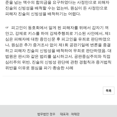
준을 넘는 액수의 합의금을 요구하였다는 사정만으로 피해자
진술의 신빙성을 배척할 수는 없는바, 원심이 든 사정만으로
피해자 진술의 신빙성을 배척하기는 어렵다.
☞ 피고인이 동호회에서 알게 된 피해자를 뒤에서 갑자기 껴
안고, 강제로 키스를 하여 강제추행죄로 기소된 사안에서, 제1
심은 피해자에 대한 증인신문 후 피고인을 유죄로 판단하였으
나, 원심은 추가 증거조사 없이 제1회 공판기일에 변론을 종결
하고 피해자 진술의 신빙성을 배척하여 무죄로 판단하였음. 대
법원은 판시와 같은 법리를 설시하고서, 공판중심주의와 직접
심리주의 위반, 진술의 신빙성 판단에 관한 경험칙과 증거법칙
위반을 이유로 원심을 파기·환송한 사례
목록
법무법인 정우
대표자
:
차태강