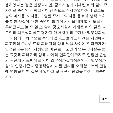
생하였다는 점은 인정되지만, 공소사실에 기재된 바와 같이 주
사치료 과정에서 피고인이 맨손으로 주사하였다거나 알코올
솜의 미사용․재사용, 오염된 주사기의 사용 등 비위생적 조치
를 취한 사실에 대한 증명이 합리적 의심을 배제할 정도로 이
루어졌다고 볼 수 없고, 달리 공소사실에 기재된 바와 같은 피
고인의 업무상과실로 평가될 만한 행위의 존재나 업무상과실
의 내용이 구체적으로 증명되었다고 보기도 어려운 사안에서,
피고인의 주사치료와 피해자의 상해 발생 사이에 인과관계가
인정된다는 등의 사정만을 이유로 피고인의 업무상과실은 물
론 그것과 피해자의 상해 사이의 인과관계까지도 인정한 원심
의 판단에 의료행위로 인한 업무상과실치상죄에서 ‘업무상과
실’의 인정기준과 증명책임에 대한 법리를 오해함으로써 판결
에 영향을 미친 잘못이 있다고 보아 원심판결을 파기ㆍ환송한
사례
목록