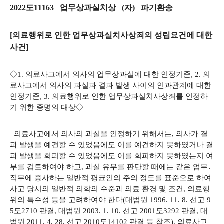
2022도11163 업무상과실치상 (자) 파기환송
[의료행위로 인한 업무상과실치사상죄의 성립요건에 대한
사건]
◇1. 의료사고에서 의사의 업무상과실에 대한 인정기준, 2. 의
료사고에서 의사의 과실과 결과 발생 사이의 인과관계에 대한
인정기준, 3. 의료행위로 인한 업무상과실치사상죄를 인정하
기 위한 증명의 대상◇
의료사고에서 의사의 과실을 인정하기 위해서는, 의사가 결
과 발생을 예견할 수 있었음에도 이를 예견하지 못하였거나 결
과 발생을 회피할 수 있었음에도 이를 회피하지 못하였는지 여
부를 검토하여야 하고, 과실 유무를 판단할 때에는 같은 업무․
직무에 종사하는 일반적 평균인의 주의 정도를 표준으로 하여
사고 당시의 일반적 의학의 수준과 의료 환경 및 조건, 의료행
위의 특수성 등을 고려하여야 한다(대법원 1996. 11. 8. 선고 9
5도2710 판결, 대법원 2003. 1. 10. 선고 2001도3292 판결, 대
법원 2011. 4. 28. 선고 2010도14102 판결 등 참조). 의료사고