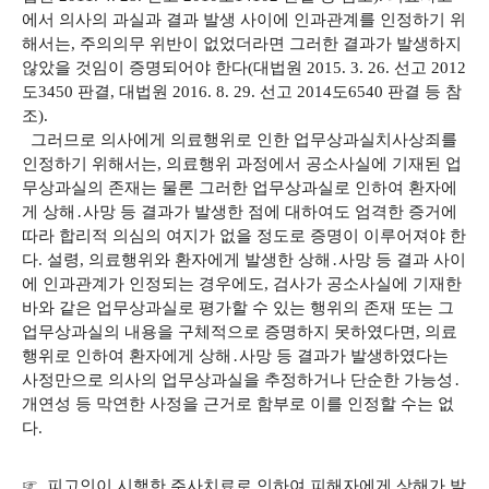
에서 의사의 과실과 결과 발생 사이에 인과관계를 인정하기 위
해서는, 주의의무 위반이 없었더라면 그러한 결과가 발생하지
않았을 것임이 증명되어야 한다(대법원 2015. 3. 26. 선고 2012
도3450 판결, 대법원 2016. 8. 29. 선고 2014도6540 판결 등 참
조).
그러므로 의사에게 의료행위로 인한 업무상과실치사상죄를
인정하기 위해서는, 의료행위 과정에서 공소사실에 기재된 업
무상과실의 존재는 물론 그러한 업무상과실로 인하여 환자에
게 상해․사망 등 결과가 발생한 점에 대하여도 엄격한 증거에
따라 합리적 의심의 여지가 없을 정도로 증명이 이루어져야 한
다. 설령, 의료행위와 환자에게 발생한 상해․사망 등 결과 사이
에 인과관계가 인정되는 경우에도, 검사가 공소사실에 기재한
바와 같은 업무상과실로 평가할 수 있는 행위의 존재 또는 그
업무상과실의 내용을 구체적으로 증명하지 못하였다면, 의료
행위로 인하여 환자에게 상해․사망 등 결과가 발생하였다는
사정만으로 의사의 업무상과실을 추정하거나 단순한 가능성․
개연성 등 막연한 사정을 근거로 함부로 이를 인정할 수는 없
다.
☞ 피고인이 시행한 주사치료로 인하여 피해자에게 상해가 발