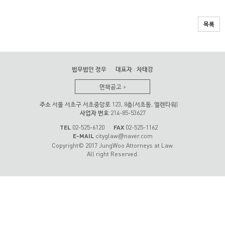
목록
법무법인 정우
대표자
:
차태강
면책공고
>
주소
서울 서초구 서초중앙로 123, 8층(서초동, 엘렌타워)
사업자 번호
214-85-53627
TEL
02-525-6120
FAX
02-525-1162
E-MAIL
cityglaw
naver.com
@
Copyright© 2017 JungWoo Attorneys at Law.
All right Reserved.