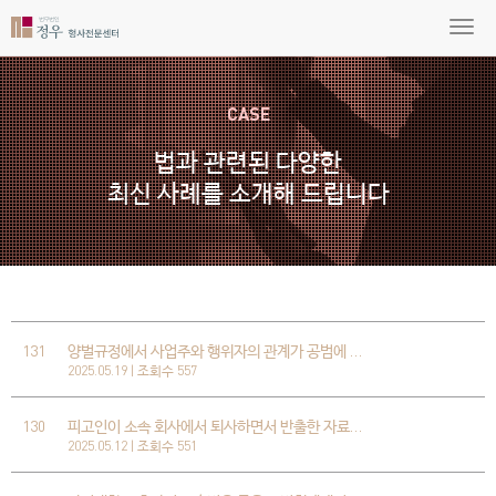
CASE
법과 관련된 다양한
최신 사례를 소개해 드립니다
131
양벌규정에서 사업주와 행위자의 관계가 공범에 …
2025.05.19 | 조회수 557
130
피고인이 소속 회사에서 퇴사하면서 반출한 자료…
2025.05.12 | 조회수 551