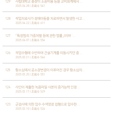
129
사립대학교 총장이 소송비용 등을 교비회계에서 …
2025.04.28 | 조회수 541
128
작업치료사가 장애아동을 치료하면서 발생한 사고…
2025.04.22 | 조회수 611
127
「특정범죄 가중처벌 등에 관한 법률」(이하 ‘…
2025.04.07 | 조회수 554
126
작업수행에 수반하여 건설기계를 이동시키던 중 …
2025.03.31 | 조회수 546
125
항소심에서 공소장변경이 이루어진 경우 항소심의…
2025.03.25 | 조회수 551
124
사인이 제출한 녹음파일 사본의 증거능력 인정 …
2025.03.17 | 조회수 529
123
군검사에 의한 압수·수색영장 집행으로 압수한 …
2025.03.10 | 조회수 524