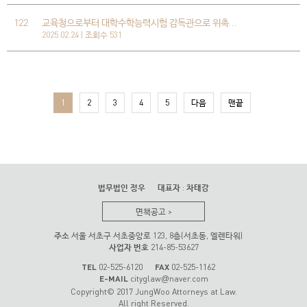
122
교육청으로부터 대학수학능력시험 감독관으로 위촉…
2025.02.24 | 조회수 531
1
2
3
4
5
다음
맨끝
법무법인 정우
대표자
:
차태강
면책공고
>
주소
서울 서초구 서초중앙로 123, 8층(서초동, 엘렌타워)
사업자 번호
214-85-53627
TEL
02-525-6120
FAX
02-525-1162
E-MAIL
cityglaw
naver.com
@
Copyright© 2017 JungWoo Attorneys at Law.
All right Reserved.