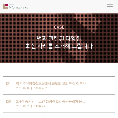
CASE
법과 관련된 다양한
최신 사례를 소개해 드립니다
121
야간주거침입절도죄에서 절도의 고의 인정 여부가…
2025.02.03 | 조회수 407
120
2차적 증거인 피고인 법정진술의 증거능력이 문…
2025.01.20 | 조회수 416