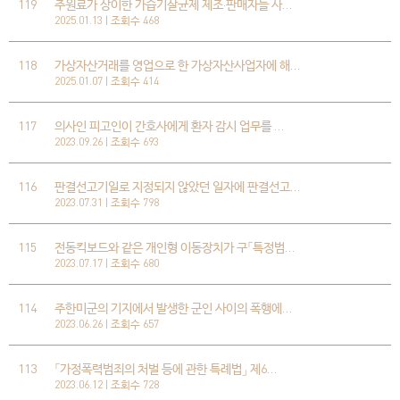
119
주원료가 상이한 가습기살균제 제조·판매자들 사…
2025.01.13 | 조회수 468
118
가상자산거래를 영업으로 한 가상자산사업자에 해…
2025.01.07 | 조회수 414
117
의사인 피고인이 간호사에게 환자 감시 업무를 …
2023.09.26 | 조회수 693
116
판결선고기일로 지정되지 않았던 일자에 판결선고…
2023.07.31 | 조회수 798
115
전동킥보드와 같은 개인형 이동장치가 구「특정범…
2023.07.17 | 조회수 680
114
주한미군의 기지에서 발생한 군인 사이의 폭행에…
2023.06.26 | 조회수 657
113
「가정폭력범죄의 처벌 등에 관한 특례법」 제6…
2023.06.12 | 조회수 728